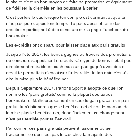
le site et c’est un bon moyen de faire sa promotion et également
de fidéliser la clientèle en les poussant à parier.
C’est parfois le cas lorsque ton compte est dormant et que tu
n’as pas joué depuis longtemps. Tu peux aussi obtenir des
crédits en participant à des concours sur la page Facebook du
bookmaker.
Les e-crédits ont disparu pour laisser place aux paris gratuits :
Jusqu'à l'été 2017, les bonus gagnés au travers des promotions
ou concours s’appelaient e-crédits. Ce type de bonus n'était pas
directement retirable en cash mais un pari gagné avec des e-
crédit te permettais d'encaisser l'intégralité de ton gain c’est-à-
dire la mise plus le bénéfice net.
Depuis Septembre 2017, Parions Sport a adopté ce que l’on
nomme les ‘paris gratuits’ comme la plupart des autres
bookmakers. Malheureusement en cas de gain grâce à un pari
gratuit tu n’obtiendras que le bénéfice net et non le montant de
la mise plus le bénéfice net, donc finalement ce changement
n’est pas terrible pour ta Bankroll.
Par contre, ces paris gratuits peuvent fusionner ou se
fractionner ce qui n'est pas le cas chez la majorité des