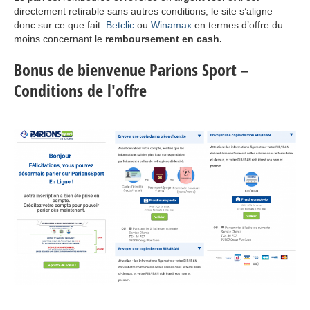
directement retirable sans autres conditions, le site s’aligne
donc sur ce que fait
Betclic
ou
Winamax
en termes d’offre du
moins concernant le
remboursement en cash.
Bonus de bienvenue Parions Sport –
Conditions de l'offre