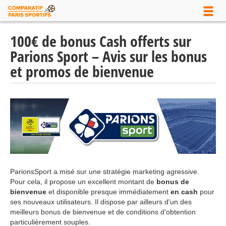
100€ de bonus Cash offerts sur
Parions Sport – Avis sur les bonus
et promos de bienvenue
ParionsSport a misé sur une stratégie marketing agressive.
Pour cela, il propose un excellent montant de
bonus de
bienvenue
et disponible presque immédiatement
en cash
pour
ses nouveaux utilisateurs. Il dispose par ailleurs d'un des
meilleurs bonus de bienvenue et de conditions d'obtention
particulièrement souples.