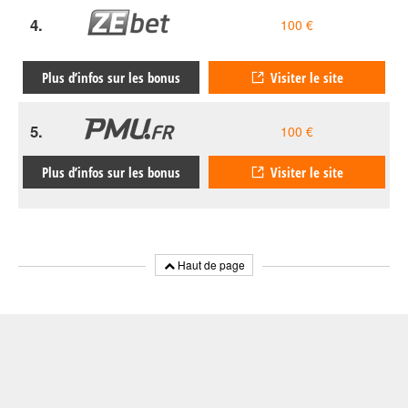
4.
100 €
Plus d’infos sur les bonus
Visiter le site
5.
100 €
Plus d’infos sur les bonus
Visiter le site
Haut de page