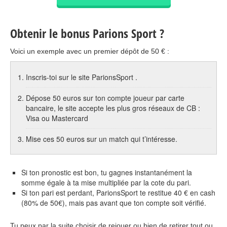
Obtenir le bonus Parions Sport ?
Voici un exemple avec un premier dépôt de 50 € :
Inscris-toi sur le site ParionsSport .
Dépose 50 euros sur ton compte joueur par carte
bancaire, le site accepte les plus gros réseaux de CB :
Visa ou Mastercard
Mise ces 50 euros sur un match qui t’intéresse.
Si ton pronostic est bon, tu gagnes instantanément la
somme égale à ta mise multipliée par la cote du pari.
Si ton pari est perdant, ParionsSport te restitue 40 € en cash
(80% de 50€), mais pas avant que ton compte soit vérifié.
Tu peux par la suite choisir de rejouer ou bien de retirer tout ou