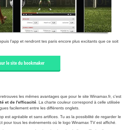
puis l'app et rendront tes paris encore plus excitants que ce soit
 sur le site du bookmaker
tu retrouves les mêmes avantages que pour le site Winamax.fr, c'est
té et de l'efficacité
. La charte couleur correspond à celle utilisée
igues facilement entre les différents onglets.
pp est agréable et sans artifices. Tu as la possibilité de regarder le
ct pour tous les événements où le logo Winamax TV est affiché.