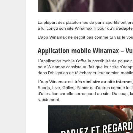
La plupart des plateformes de paris sportifs ont pr
a lui conçu son site Winamax.fr pour qu'il s'
adapte
L'app Winamax ne deçoit pas comme tu vas le voir 
Application mobile Winamax – V
L'application mobile t'offre la possibilité de pouvo
pour Winamax consiste au fait que leur site s'adap
dans l'obligation de télécharger leur version mobile
L'app Winamax est très
similaire au site internet
Sports, Live, Grilles, Panier et d'autres comme le Je
d'utilisation car elle correspond au site. Du coup, 
rapidement.