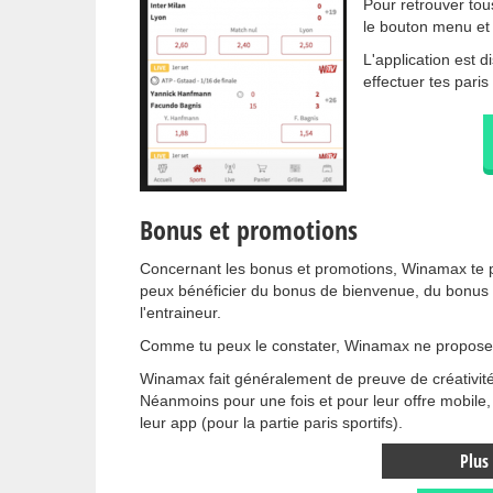
Pour retrouver tous
le bouton menu et 
L'application est d
effectuer tes pari
Bonus et promotions
Concernant les bonus et promotions, Winamax te p
peux bénéficier du bonus de bienvenue, du bonus
l'entraineur.
Comme tu peux le constater, Winamax ne propos
Winamax fait généralement de preuve de créativité
Néanmoins pour une fois et pour leur offre mobile, i
leur app (pour la partie paris sportifs).
Plus 