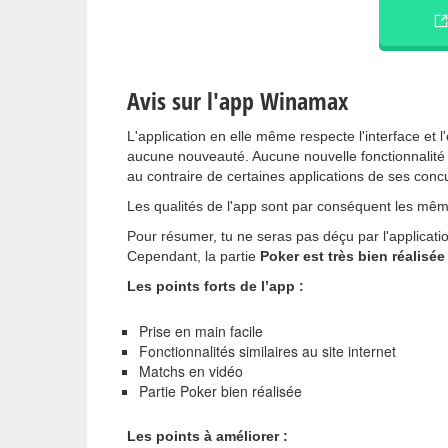
Avis sur l'app Winamax
L'application en elle même respecte l'interface et
aucune nouveauté. Aucune nouvelle fonctionnalité n
au contraire de certaines applications de ses conc
Les qualités de l'app sont par conséquent les mêm
Pour résumer, tu ne seras pas déçu par l'applica
Cependant, la partie
Poker est très bien réalisée
Les points forts de l’app :
Prise en main facile
Fonctionnalités similaires au site internet
Matchs en vidéo
Partie Poker bien réalisée
Les points à améliorer :