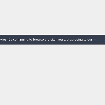
kies. By continuing to browse the site, you are agreeing to our
use of 
aris Sportifs
Jeu responsable:
comparatifparissportifs.com est engagé pou
 Gratuit Winamax
responsable. Si tes habitudes de jeu devie
 Gratuit ZEbet
problématique, nous recommandons de pr
 Gratuit PMU
contact avec
Joueurs Info Service.
Il est il
les personnes de moins de 18 ans de jouer
 Gratuit Unibet
 Gratuit Bwin
 Gratuit Betclic