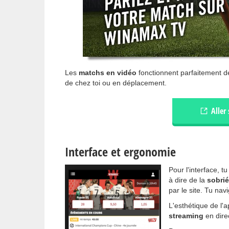
Les
matchs en vidéo
fonctionnent parfaitement de
de chez toi ou en déplacement.
Aller
Interface et ergonomie
Pour l'interface, 
à dire de la
sobrié
par le site. Tu nav
L'esthétique de l'a
streaming
en dire