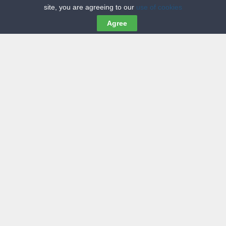
site, you are agreeing to our
use of cookies
Agree
Bons Plans Paris Sportifs
Gagner aux Paris Sportifs
Comparatif bonus de bienvenue
Meilleurs sites de vidéo streaming
Comparateur Cotes
Paris gratuits Paris Sportifs
Nous contacter
Bonus Paris Sportifs
Bonus Gratuit Winamax
Bonus Gratuit ZEbet
Bonus Gratuit PMU
Bonus Gratuit Unibet
Bonus Gratuit Bwin
Bonus Gratuit Betclic