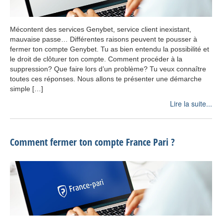
Mécontent des services Genybet, service client inexistant,
mauvaise passe… Différentes raisons peuvent te pousser à
fermer ton compte Genybet. Tu as bien entendu la possibilité et
le droit de clôturer ton compte. Comment procéder à la
suppression? Que faire lors d’un problème? Tu veux connaître
toutes ces réponses. Nous allons te présenter une démarche
simple […]
Lire la suite...
Comment fermer ton compte France Pari ?