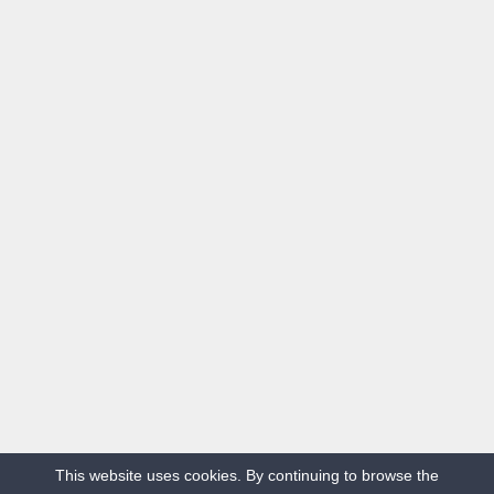
This website uses cookies. By continuing to browse the