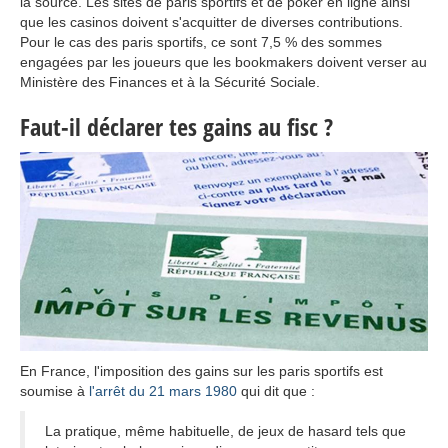
la source. Les sites de paris sportifs et de poker en ligne ainsi
que les casinos doivent s'acquitter de diverses contributions.
Pour le cas des paris sportifs, ce sont 7,5 % des sommes
engagées par les joueurs que les bookmakers doivent verser au
Ministère des Finances et à la Sécurité Sociale.
Faut-il déclarer tes gains au fisc ?
En France, l'imposition des gains sur les paris sportifs est
soumise à
l'arrêt du 21 mars 1980
qui dit que :
La pratique, même habituelle, de jeux de hasard tels que