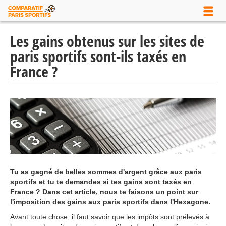
Les gains obtenus sur les sites de
paris sportifs sont-ils taxés en
France ?
Tu as gagné de belles sommes d'argent grâce aux paris
sportifs et tu te demandes si tes gains sont taxés en
France ? Dans cet article, nous te faisons un point sur
l'imposition des gains aux paris sportifs dans l'Hexagone.
Avant toute chose, il faut savoir que les impôts sont prélevés à