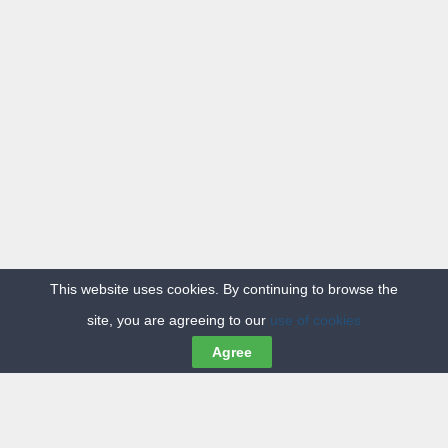
This website uses cookies. By continuing to browse the
site, you are agreeing to our
use of cookies
Agree
Bons Plans Paris Sportifs