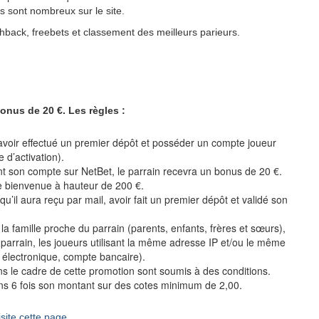
ls sont nombreux sur le site.
back, freebets et classement des meilleurs parieurs.
bonus de 20 €. Les r
ègles :
t avoir effectué un premier dépôt et posséder un compte joueur
 d’activation).
nt son compte sur NetBet, le parrain recevra un bonus de 20 €.
 de bienvenue à hauteur de 200 €.
ien qu’il aura reçu par mail, avoir fait un premier dépôt et validé son
 famille proche du parrain (parents, enfants, frères et sœurs),
rrain, les joueurs utilisant la même adresse IP et/ou le même
 électronique, compte bancaire).
ans le cadre de cette promotion sont soumis à des conditions.
oins 6 fois son montant sur des cotes minimum de 2,00.
isite cette page
.