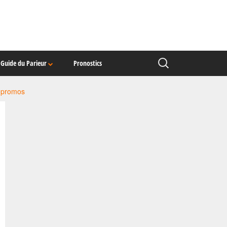
Guide du Parieur
Pronostics
s promos