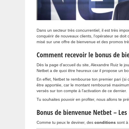
Dans un secteur très concurrentiel, il est très imp
conquérir de nouveaux clients, l'opérateur se doit d
misé sur une offre de bienvenue et des promos trè
Comment recevoir le bonus de bi
Dès la page d'accueil du site, Alexandre Ruiz le jou
Netbet a de quoi être heureux car il propose un 
En effet, Netbet te rembourse ton premier pari (si
être apportée, car le montant remboursé maximum
versés sur ton compte à l'activation de ce dernier.
Tu souhaites pouvoir en profiter, nous allons te p
Bonus de bienvenue Netbet – Les c
Comme tu peux le deviner, des
conditions
sont à 