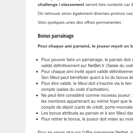
challenge / classement
seront très contents car i
On retrouve sinon également diverses promos cash
Voici quelques unes des offres permanentes :
Bonus parrainage
Pour chaque ami parrainé, le joueur reçoit un 
Pour pouvoir faire un parrainage, le parrain doi
validé définitivement sur NetBet.fr (Saisie du code
Pour chaque ami invité ayant validé définitiveme
Son filleul peut bénéficier quant à lui du bonus
Pour être validé, le filleul doit s’inscrire via le l
compte (saisie du code d’activation).
Ne peut être considéré comme nouveau joueur : la
les membres appartenant au même foyer que le pa
compte de dépôt (carte de crédit, porte-monnaie
Les bonus attribués au parrain et à son filleul d
Pour retirer le bonus, le joueur doit miser au m
Pour en savoir plus sur l'offre parrainage Netbet,
v