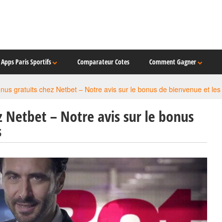
Apps Paris Sportifs
Comparateur Cotes
Comment Gagner
us gratuits chez Netbet – Notre avis sur le bonus de bienvenue et le
 Netbet – Notre avis sur le bonus
s