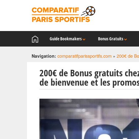
Guide Bookmakers
Bonus Gratuits
Navigation:
comparatifparissportifs.com
»
200€ de Bon
200€ de Bonus gratuits chez
de bienvenue et les promo