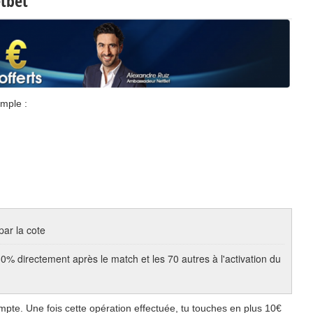
tbet
imple :
par la cote
0% directement après le match et les 70 autres à l'activation du
ompte. Une fois cette opération effectuée, tu touches en plus 10€