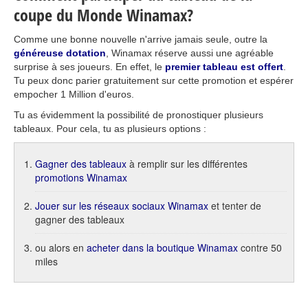
coupe du Monde Winamax?
Comme une bonne nouvelle n'arrive jamais seule, outre la
généreuse dotation
, Winamax réserve aussi une agréable
surprise à ses joueurs. En effet, le
premier tableau est offert
.
Tu peux donc parier gratuitement sur cette promotion et espérer
empocher 1 Million d'euros.
Tu as évidemment la possibilité de pronostiquer plusieurs
tableaux. Pour cela, tu as plusieurs options :
Gagner des tableaux
à remplir sur les différentes
promotions Winamax
Jouer sur les réseaux sociaux Winamax
et tenter de
gagner des tableaux
ou alors en
acheter dans la boutique Winamax
contre 50
miles