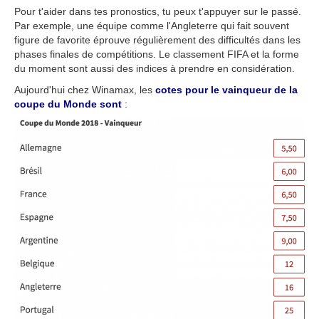
Pour t'aider dans tes pronostics, tu peux t'appuyer sur le passé.
Par exemple, une équipe comme l'Angleterre qui fait souvent
figure de favorite éprouve régulièrement des difficultés dans les
phases finales de compétitions. Le classement FIFA et la forme
du moment sont aussi des indices à prendre en considération.
Aujourd'hui chez Winamax, les
cotes pour le vainqueur de la
coupe du Monde sont
: