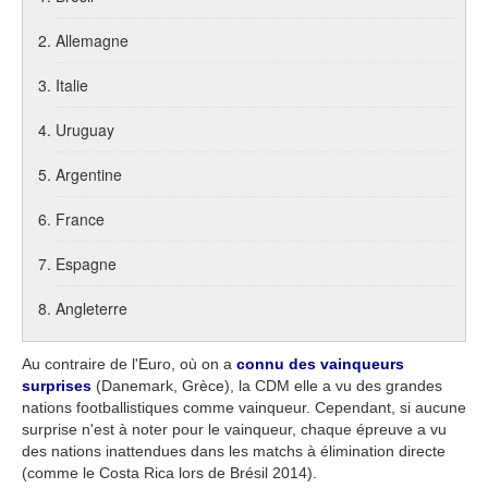
Allemagne
Italie
Uruguay
Argentine
France
Espagne
Angleterre
Au contraire de l'Euro, où on a
connu des vainqueurs
surprises
(Danemark, Grèce), la CDM elle a vu des grandes
nations footballistiques comme vainqueur. Cependant, si aucune
surprise n'est à noter pour le vainqueur, chaque épreuve a vu
des nations inattendues dans les matchs à élimination directe
(comme le Costa Rica lors de Brésil 2014).