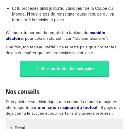
Et tu procèdes ainsi jusqu'au vainqueur de la Coupe du
Monde. N'oublie pas de renseigner aussi l'équipe qui va
terminer à la troisième place.
Winamax te permet de remplir ton tableau de
manière
aléatoire
, pour cela un clic suffit sur “Tableau aléatoire”.
Une fois, ton tableau validé il ne te reste plus qu'à croiser les
doigts et espérer que tes pronostics soient juste.
Aller sur le site du bookmaker
Nos conseils
D'un point de vue historique, une coupe du monde a toujours
été remporté par
une nation majeure du football
, 8 pays ont
déjà connu le succès et pour certains à plusieurs reprises :
Brésil