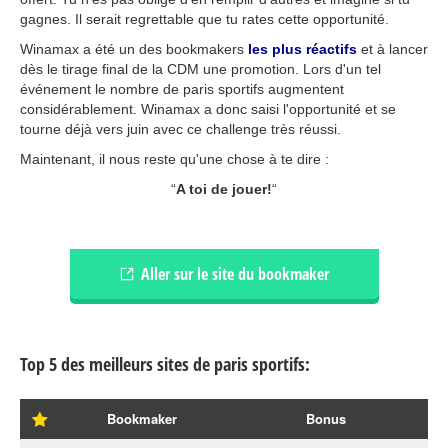
gagnes. Il serait regrettable que tu rates cette opportunité.
Winamax a été un des bookmakers
les plus réactifs
et à lancer
dès le tirage final de la CDM une promotion. Lors d'un tel
événement le nombre de paris sportifs augmentent
considérablement. Winamax a donc saisi l'opportunité et se
tourne déjà vers juin avec ce challenge très réussi.
Maintenant, il nous reste qu'une chose à te dire :
“
A toi de jouer!
“
Aller sur le site du bookmaker
Top 5 des meilleurs sites de paris sportifs:
Bookmaker
Bonus