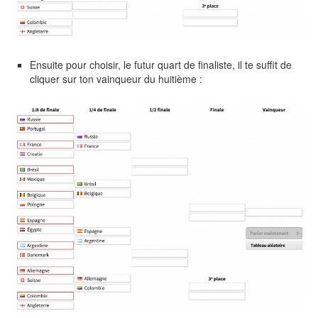
Ensuite pour choisir, le futur quart de finaliste, il te suffit de
cliquer sur ton vainqueur du huitième :