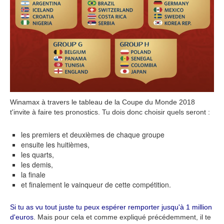
Winamax à travers le tableau de la Coupe du Monde 2018
t'invite à faire tes pronostics. Tu dois donc choisir quels seront :
les premiers et deuxièmes de chaque groupe
ensuite les huitièmes,
les quarts,
les demis,
la finale
et finalement le vainqueur de cette compétition.
Si tu as vu tout juste tu peux espérer remporter jusqu'à 1 million
d'euros
. Mais pour cela et comme expliqué précédemment, il te