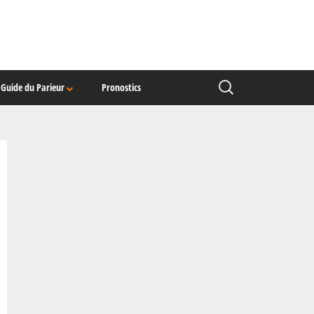
Guide du Parieur
Pronostics