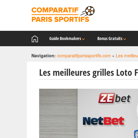
Guide Bookmakers
Bonus Gratuits
Navigation:
comparatifparissportifs.com
»
Les meilleu
Les meilleures grilles Loto F