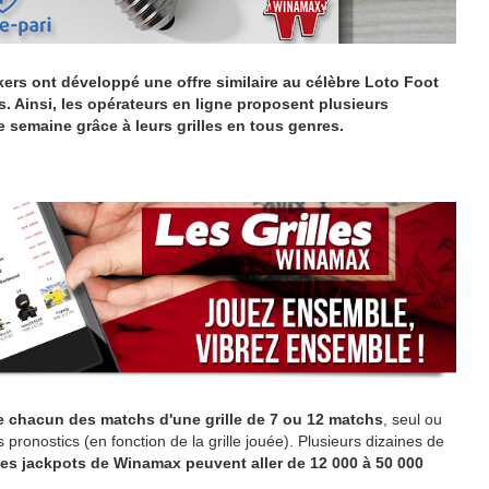
rs ont développé une offre similaire au célèbre Loto Foot
. Ainsi, les opérateurs en ligne proposent plusieurs
e semaine grâce à leurs grilles en tous genres.
de chacun des matchs d'une grille de 7 ou 12 matchs
, seul ou
pronostics (en fonction de la grille jouée). Plusieurs dizaines de
es jackpots de Winamax peuvent aller de 12 000 à 50 000