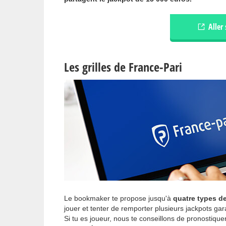
Aller
Les grilles de France-Pari
Le bookmaker te propose jusqu'à
quatre types de
jouer et tenter de remporter plusieurs jackpots ga
Si tu es joueur, nous te conseillons de pronostique