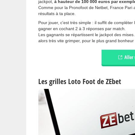
jackpot,
à hauteur de 100 000 euros par exemple
Comme pour la Pronofoot de Netbet, France Pari a a
résultats à ta place.
Pour jouer, c'est très simple : il suffit de compléte
gagner en cochant 2 à 3 réponses par match.
Les gagnants se répartissent le jackpot des mises.
alors très vite grimper, pour le plus grand bonheu
Aller
Les grilles Loto Foot de ZEbet