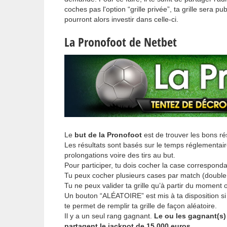
coches pas l'option “grille privée”, ta grille sera p
pourront alors investir dans celle-ci.
La Pronofoot de Netbet
Le
but de la Pronofoot
est de trouver les bons ré
Les résultats sont basés sur le temps réglementa
prolongations voire des tirs au but.
Pour participer, tu dois cocher la case correspond
Tu peux cocher plusieurs cases par match (double
Tu ne peux valider ta grille qu’à partir du moment
Un bouton “ALÉATOIRE” est mis à ta disposition si
te permet de remplir ta grille de façon aléatoire.
Il y a un seul rang gagnant.
Le ou les gagnant(s) 
partagent le jackpot de 15 000 euros.